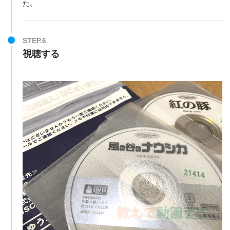
た。
STEP.6
視聴する