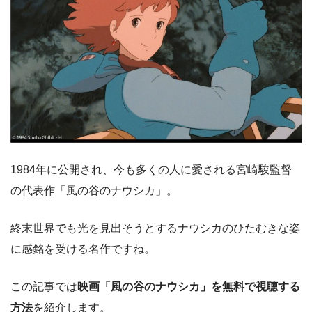
1984年に公開され、今も多くの人に愛される宮崎駿監督
の代表作「風の谷のナウシカ」。
終末世界でも光を見出そうとするナウシカのひたむきな姿
に感銘を受ける名作ですね。
この記事では
映画「風の谷のナウシカ」を無料で視聴する
方法
を紹介します。