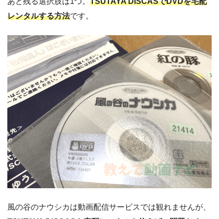
あと残る選択肢は1つ。
TSUTAYA DISCASでDVDを宅配
レンタルする方法
です。
風の谷のナウシカは動画配信サービスでは観れませんが、