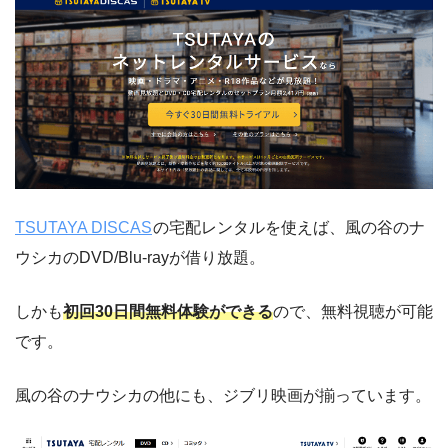
TSUTAYA DISCAS
の宅配レンタルを使えば、風の谷のナ
ウシカのDVD/Blu-rayが借り放題。
しかも
初回30日間無料体験ができる
ので、無料視聴が可能
です。
風の谷のナウシカの他にも、ジブリ映画が揃っています。