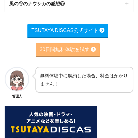
風の谷のナウシカの感想⑤
TSUTAYA DISCAS公式サイト
30日間無料体験を試す
無料体験中に解約した場合、料金はかかり
ません！
管理人