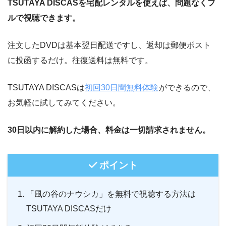
TSUTAYA DISCASを宅配レンタルを使えば、問題なくフ
ルで視聴できます。
注文したDVDは基本翌日配送ですし、返却は郵便ポスト
に投函するだけ。往復送料は無料です。
TSUTAYA DISCASは
初回30日間無料体験
ができるので、
お気軽に試してみてください。
30日以内に解約した場合、料金は一切請求されません。
ポイント
「風の谷のナウシカ」を無料で視聴する方法は
TSUTAYA DISCASだけ