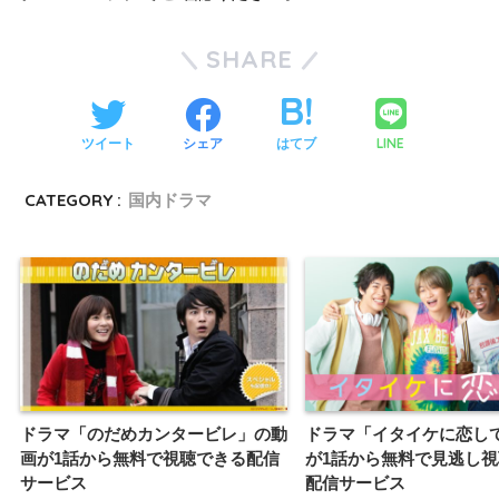
SHARE
LINE
ツイート
シェア
はてブ
CATEGORY :
国内ドラマ
ドラマ「のだめカンタービレ」の動
ドラマ「イタイケに恋し
画が1話から無料で視聴できる配信
が1話から無料で見逃し
サービス
配信サービス