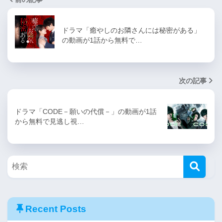
ドラマ「癒やしのお隣さんには秘密がある」
の動画が1話から無料で…
次の記事
ドラマ「CODE－願いの代償－」の動画が1話
から無料で見逃し視…
Recent Posts