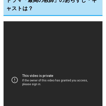
ドラマ「最高の教師」のあらすじ・キ
ャストは？