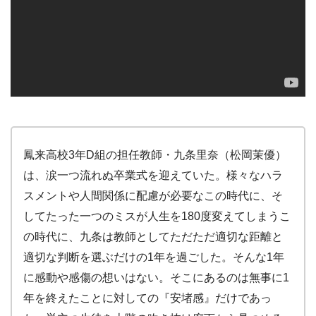
鳳来高校3年D組の担任教師・九条里奈（松岡茉優）
は、涙一つ流れぬ卒業式を迎えていた。様々なハラ
スメントや人間関係に配慮が必要なこの時代に、そ
してたった一つのミスが人生を180度変えてしまうこ
の時代に、九条は教師としてただただ適切な距離と
適切な判断を選ぶだけの1年を過ごした。そんな1年
に感動や感傷の想いはない。そこにあるのは無事に1
年を終えたことに対しての『安堵感』だけであっ