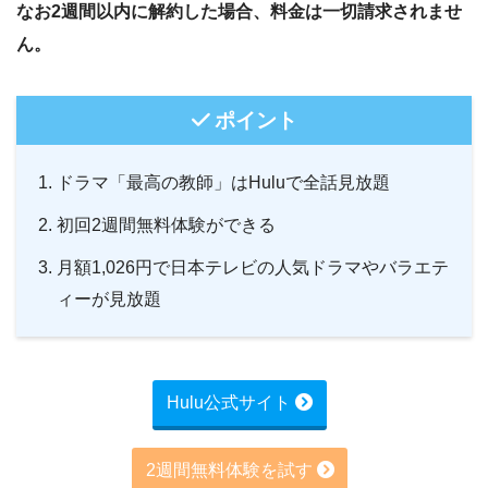
なお2週間以内に解約した場合、料金は一切請求されませ
ん。
ポイント
ドラマ「最高の教師」はHuluで全話見放題
初回2週間無料体験ができる
月額1,026円で日本テレビの人気ドラマやバラエテ
ィーが見放題
Hulu公式サイト
2週間無料体験を試す