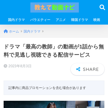
国内ドラマ
バラエティー
アニメ
韓国ドラマ
映画
ホーム
国内ドラマ
ドラマ「最高の教師」の動画が1話から無
料で見逃し視聴できる配信サービス
2023年8月3日
記事内に商品プロモーションを含む場合があります