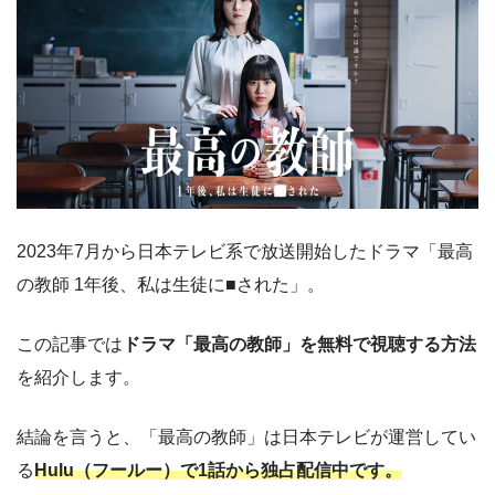
2023年7月から日本テレビ系で放送開始したドラマ「最高
の教師 1年後、私は生徒に■された」。
この記事では
ドラマ「最高の教師」を無料で視聴する方法
を紹介します。
結論を言うと、「最高の教師」は日本テレビが運営してい
る
Hulu（フールー）で1話から独占配信中です。