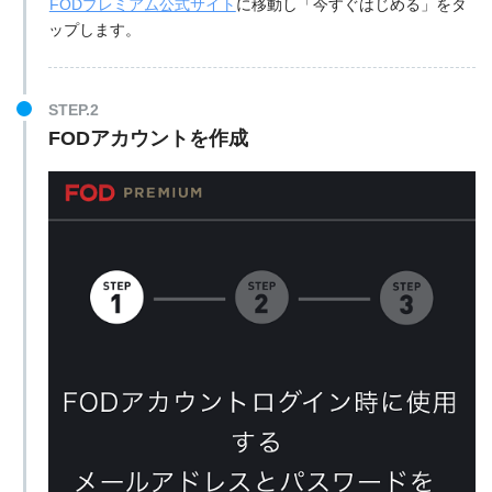
FODプレミアム公式サイト
に移動し「今すぐはじめる」をタ
ップします。
STEP.2
FODアカウントを作成