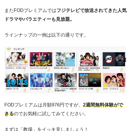
またFODプレミアムでは
フジテレビで放送されてきた人気
ドラマやバラエティーも見放題。
ラインナップの一例は以下の通りです。
FODプレミアムは月額976円ですが、
2週間無料体験がで
きる
のでお気軽に試してみてください。
まずは「教場」をイッキ見しましょう！