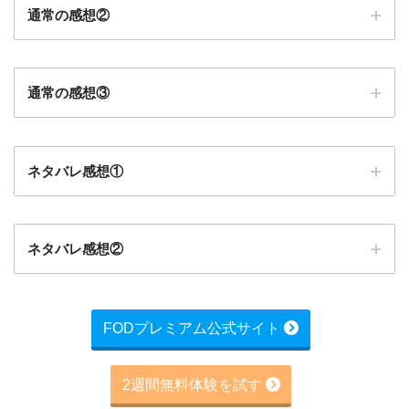
通常の感想②
通常の感想③
ネタバレ感想①
ネタバレ感想②
FODプレミアム公式サイト
2週間無料体験を試す