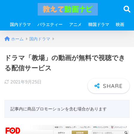
国内ドラマ
バラエティー
アニメ
韓国ドラマ
映画
ホーム
国内ドラマ
ドラマ「教場」の動画が無料で視聴でき
る配信サービス
2021年9月25日
記事内に商品プロモーションを含む場合があります