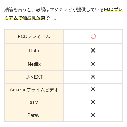
結論を言うと、教場はフジテレビが提供している
FODプレ
ミアムで独占見放題
です。
〇
FODプレミアム
Hulu
Netflix
U-NEXT
Amazonプライムビデオ
dTV
Paravi