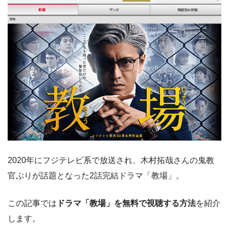
2020年にフジテレビ系で放送され、木村拓哉さんの鬼教
官ぶりが話題となった2話完結ドラマ「教場」。
この記事では
ドラマ「教場」を無料で視聴する方法
を紹介
します。