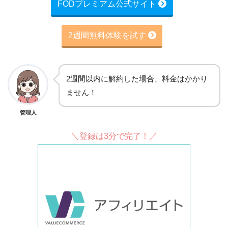
FODプレミアム公式サイト
2週間無料体験を試す
2週間以内に解約した場合、料金はかかり
ません！
管理人
＼登録は3分で完了！／