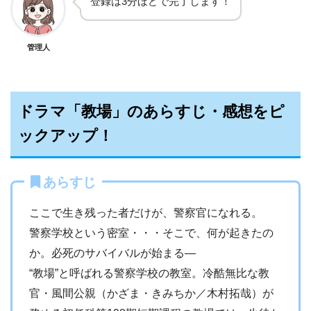
登録は3分ほどで完了します！
管理人
ドラマ「教場」のあらすじ・感想をピ
ックアップ！
あらすじ
ここで生き残った者だけが、警察官になれる。
警察学校という密室・・・そこで、何が起きたの
か。必死のサバイバルが始まる―
“教場”と呼ばれる警察学校の教室。冷酷無比な教
官・風間公親（かざま・きみちか／木村拓哉）が