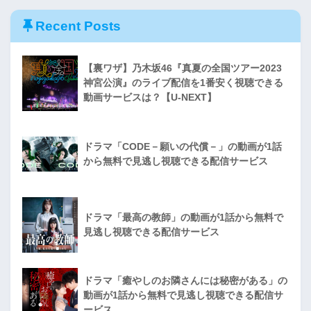
Recent Posts
【裏ワザ】乃木坂46『真夏の全国ツアー2023
神宮公演』のライブ配信を1番安く視聴できる
動画サービスは？【U-NEXT】
ドラマ「CODE－願いの代償－」の動画が1話
から無料で見逃し視聴できる配信サービス
ドラマ「最高の教師」の動画が1話から無料で
見逃し視聴できる配信サービス
ドラマ「癒やしのお隣さんには秘密がある」の
動画が1話から無料で見逃し視聴できる配信サ
ービス