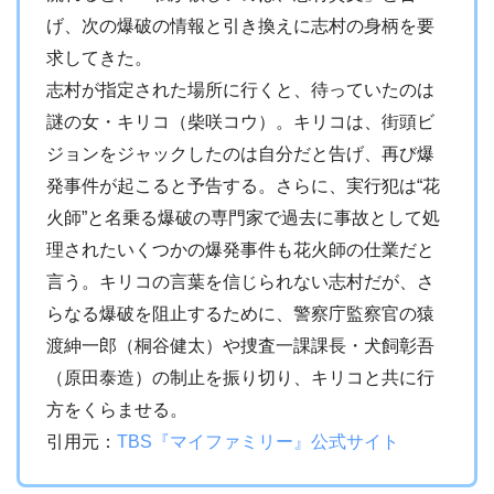
げ、次の爆破の情報と引き換えに志村の身柄を要
求してきた。
志村が指定された場所に行くと、待っていたのは
謎の女・キリコ（柴咲コウ）。キリコは、街頭ビ
ジョンをジャックしたのは自分だと告げ、再び爆
発事件が起こると予告する。さらに、実行犯は“花
火師”と名乗る爆破の専門家で過去に事故として処
理されたいくつかの爆発事件も花火師の仕業だと
言う。キリコの言葉を信じられない志村だが、さ
らなる爆破を阻止するために、警察庁監察官の猿
渡紳一郎（桐谷健太）や捜査一課課長・犬飼彰吾
（原田泰造）の制止を振り切り、キリコと共に行
方をくらませる。
引用元：
TBS『マイファミリー』公式サイト