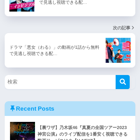
で見逃し視聴できる配…
次の記事
ドラマ「悪女（わる）」の動画が1話から無料
で見逃し視聴できる配…
Recent Posts
【裏ワザ】乃木坂46『真夏の全国ツアー2023
神宮公演』のライブ配信を1番安く視聴できる